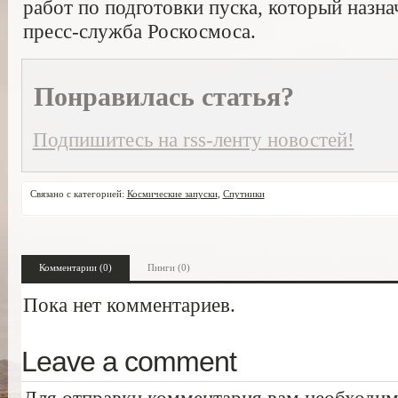
работ по подготовки пуска, который назна
пресс-служба Роскосмоса.
Понравилась статья?
Подпишитесь на rss-ленту новостей!
Связано с категорией:
Космические запуски
,
Спутники
Комментарии (0)
Пинги (0)
Пока нет комментариев.
Leave a comment