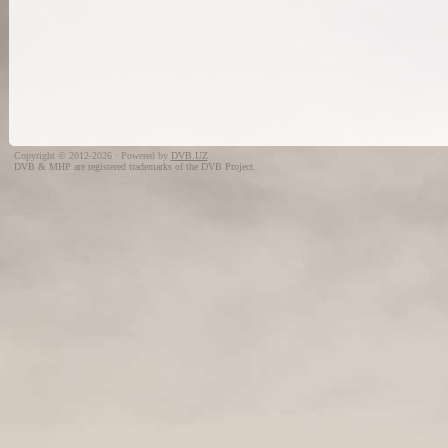
Copyright © 2012-2026 · Powered by
DVB.UZ
DVB & MHP are registered trademarks of the DVB Project.