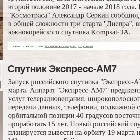
второй половине 2017 - начале 2018 года.
"Космотраса" Александр Серкин сообщил, 
в общей сложности три старта "Днепра", 
южнокорейского спутника Kompsat-3A.
Связано с категорией:
Космические запуски
,
Спутники
Спутник Экспресс-АМ7
Запуск российского спутника "Экспресс-А
марта. Аппарат "Экспресс-АМ7" предназн
услуг телерадиовещания, широкополосног
передачи данных, телефонии, подвижной с
орбитальной позиции 40 градусов восточн
проработать 15 лет. Новый российский сп
планируется вывести на орбиту 19 марта н