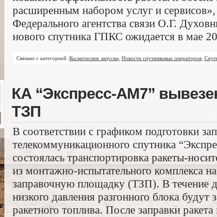
расширенным набором услуг и сервисов», 
Федерального агентства связи О.Г. Духовн
нового спутника ГПКС ожидается в мае 20
Связано с категорией:
Космические запуски
,
Новости спутниковых операторов
,
Спут
КА “Экспресс-АМ7” вывезен
ТЗП
В соответствии с графиком подготовки за
телекоммуникационного спутника “Экспре
состоялась транспортировка ракеты-носит
из монтажно-испытательного комплекса н
заправочную площадку (ТЗП). В течение 
низкого давления разгонного блока будут
ракетного топлива. После заправки ракета