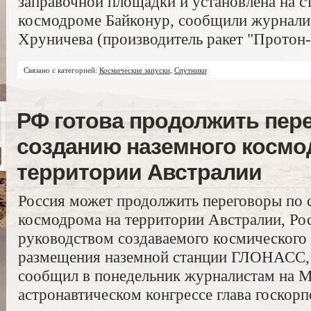
заправочной площадки и установлена на с
космодроме Байконур, сообщили журналис
Хруничева (производитель ракет "Протон-
Связано с категорией:
Космические запуски
,
Спутники
РФ готова продолжить пер
созданию наземного космо
территории Австралии
Россия может продолжить переговоры по 
космодрома на территории Австралии, Ро
руководством создаваемого космического 
размещения наземной станции ГЛОНАСС, 
сообщил в понедельник журналистам на 
астронавтическом конгрессе глава госкор