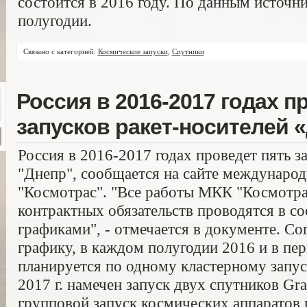
состоится в 2016 году. По данным источни
полугодии.
Связано с категорией:
Космические запуски
,
Спутники
Россия в 2016-2017 годах п
запусков ракет-носителей 
Россия в 2016-2017 годах проведет пять з
"Днепр", сообщается на сайте междунаро
"Космотрас". "Все работы МКК "Космотр
контрактных обязательств проводятся в с
графиками", - отмечается в документе. С
графику, в каждом полугодии 2016 и в пе
планируется по одному кластерному запус
2017 г. намечен запуск двух спутников Gr
групповой запуск космических аппаратов 