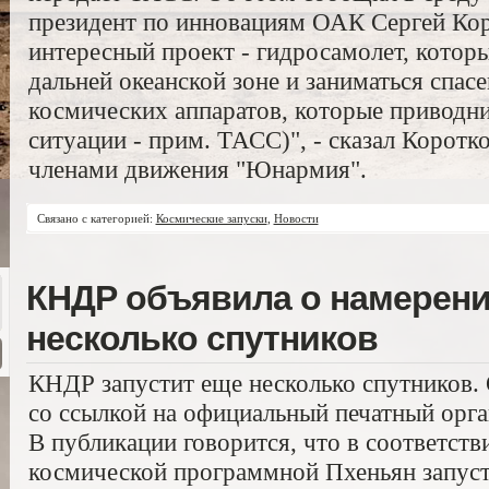
президент по инновациям ОАК Сергей Коро
интересный проект - гидросамолет, которы
дальней океанской зоне и заниматься спас
космических аппаратов, которые приводни
ситуации - прим. ТАСС)", - сказал Коротко
членами движения "Юнармия".
Связано с категорией:
Космические запуски
,
Новости
КНДР объявила о намерени
несколько спутников
КНДР запустит еще несколько спутников.
со ссылкой на официальный печатный орга
В публикации говорится, что в соответств
космической программной Пхеньян запусти