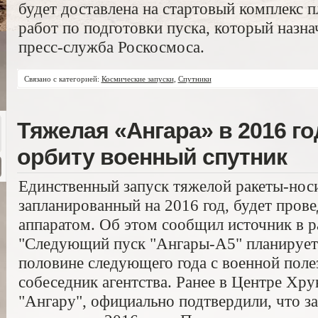
будет доставлена на стартовый комплекс 
работ по подготовки пуска, который назна
пресс-служба Роскосмоса.
Связано с категорией:
Космические запуски
,
Спутники
Тяжелая «Ангара» в 2016 г
орбиту военный спутник
Единственный запуск тяжелой ракеты-носи
запланированный на 2016 год, будет пров
аппаратом. Об этом сообщил источник в р
"Следующий пуск "Ангары-А5" планируетс
половине следующего года с военной полез
собеседник агентства. Ранее в Центре Хр
"Ангару", официально подтвердили, что з