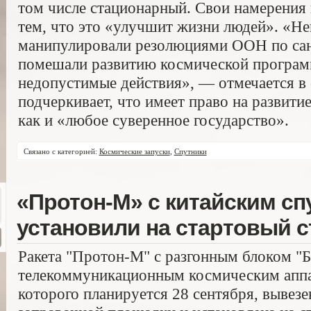
том числе стационарный. Свои намерения
тем, что это «улучшит жизни людей». «Н
манипулировали резолюциями ООН по сан
помешали развитию космической програм
недопустимые действия», — отмечается в
подчеркивает, что имеет право на развит
как и «любое суверенное государство».
Связано с категорией:
Космические запуски
,
Спутники
«Протон-М» с китайским сп
установили на стартовый с
Ракета "Протон-М" с разгонным блоком "
телекоммуникационным космическим аппар
которого планируется 28 сентября, вывезе