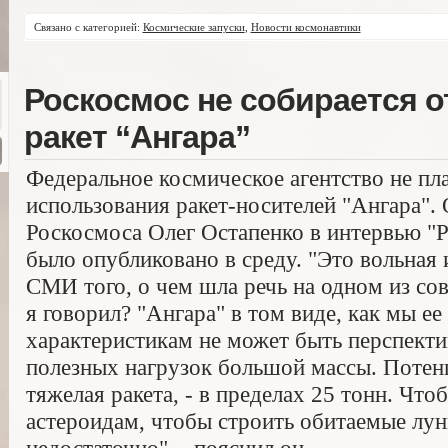
Связано с категорией:
Космические запуски
,
Новости космонавтики
Роскосмос не собирается о
ракет “Ангара”
Федеральное космическое агентство не пл
использования ракет-носителей "Ангара".
Роскосмоса Олег Остапенко в интервью "Ро
было опубликовано в среду. "Это вольная
СМИ того, о чем шла речь на одном из со
я говорил? "Ангара" в том виде, как мы ее
характеристикам не может быть перспекти
полезных нагрузок большой массы. Потенц
тяжелая ракета, - в пределах 25 тонн. Что
астероидам, чтобы строить обитаемые лун