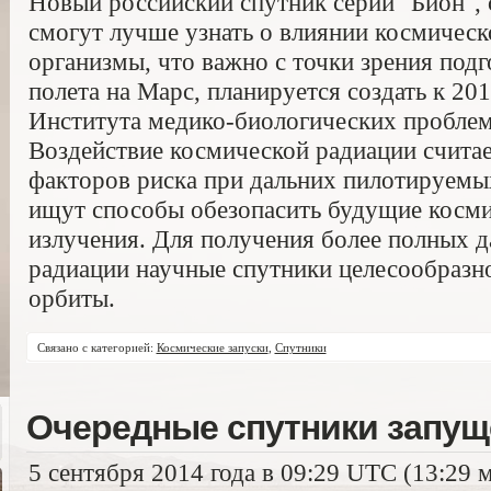
Новый российский спутник серии "Бион",
смогут лучше узнать о влиянии космическ
организмы, что важно с точки зрения под
полета на Марс, планируется создать к 201
Института медико-биологических пробле
Воздействие космической радиации считае
факторов риска при дальних пилотируемы
ищут способы обезопасить будущие косми
излучения. Для получения более полных 
радиации научные спутники целесообразно
орбиты.
Связано с категорией:
Космические запуски
,
Спутники
Очередные спутники запущ
5 сентября 2014 года в 09:29 UTC (13:29