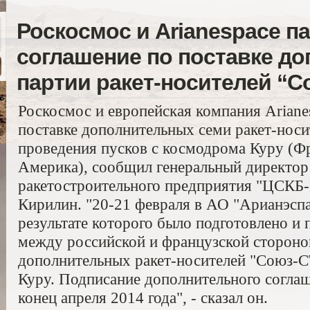
Роскосмос и Arianespace 
соглашение по поставке д
партии ракет-носителей “С
Роскосмос и европейская компания Ariane
поставке дополнительных семи ракет-носи
проведения пусков с космодрома Куру (Ф
Америка), сообщил генеральный директор
ракетостроительного предприятия "ЦСКБ-
Кирилин. "20-21 февраля в АО "Арианэспа
результате которого было подготовлено и
между российской и французской стороно
дополнительных ракет-носителей "Союз-С
Куру. Подписание дополнительного соглаш
конец апреля 2014 года", - сказал он.