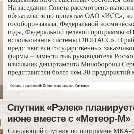
На заседании Совета рассмотрено выполн
обязательств по проектам ОАО «ИСС», ко
гособоронзаказа, Федеральной космическ
годы, Федеральной целевой программы «П
использование системы ГЛОНАСС». В раб
представители государственных заказчик
фирмы – заместитель руководителя Роско
начальник департамента Минобороны Серге
представители более чем 30 предприятий 
Связано с категорией:
Космические запуски
,
Спутники
Спутник «Рэлек» планирует
июне вместе с «Метеор-М»
Следующий спутник по программе МКА-