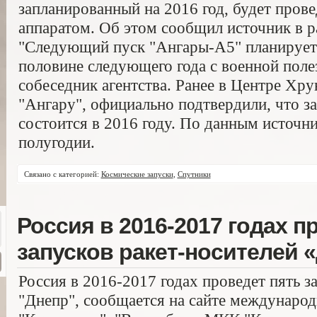
запланированный на 2016 год, будет пров
аппаратом. Об этом сообщил источник в р
"Следующий пуск "Ангары-А5" планируетс
половине следующего года с военной полез
собеседник агентства. Ранее в Центре Хр
"Ангару", официально подтвердили, что з
состоится в 2016 году. По данным источни
полугодии.
Связано с категорией:
Космические запуски
,
Спутники
Россия в 2016-2017 годах п
запусков ракет-носителей 
Россия в 2016-2017 годах проведет пять з
"Днепр", сообщается на сайте междунаро