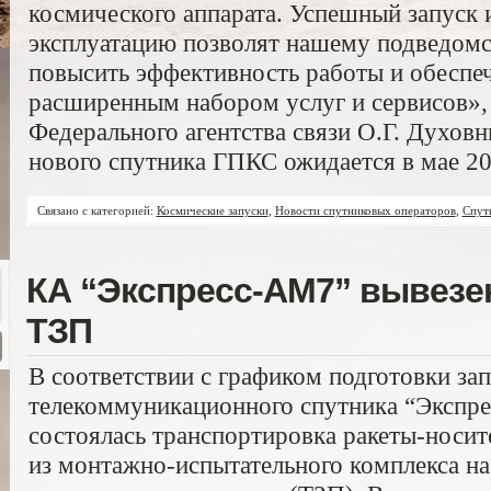
космического аппарата. Успешный запуск
эксплуатацию позволят нашему подведом
повысить эффективность работы и обеспеч
расширенным набором услуг и сервисов», 
Федерального агентства связи О.Г. Духовн
нового спутника ГПКС ожидается в мае 20
Связано с категорией:
Космические запуски
,
Новости спутниковых операторов
,
Спут
КА “Экспресс-АМ7” вывезен
ТЗП
В соответствии с графиком подготовки за
телекоммуникационного спутника “Экспре
состоялась транспортировка ракеты-носит
из монтажно-испытательного комплекса н