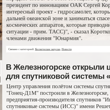
президент по инновациям ОАК Сергей Коро
интересный проект - гидросамолет, которы
дальней океанской зоне и заниматься спас
космических аппаратов, которые приводни
ситуации - прим. ТАСС)", - сказал Коротко
членами движения "Юнармия".
Связано с категорией:
Космические запуски
,
Новости
В Железногорске открыли 
для спутниковой системы 
Центр управления полётом системы спутн
"Гонец-Д1М" построили в Железногорске, 
предприятия-производителя спутников "И
спутниковые системы (ИСС)" имени Решет