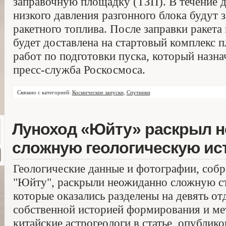
заправочную площадку (ТЗП). В течение 
низкого давления разгонного блока будут
ракетного топлива. После заправки ракета
будет доставлена на стартовый комплекс 
работ по подготовки пуска, который назна
пресс-служба Роскосмоса.
Связано с категорией:
Космические запуски
,
Спутники
Луноход «Юйту» раскрыл 
сложную геологическую и
Геологические данные и фотографии, соб
"Юйту", раскрыли неожиданно сложную с
которые оказались разделены на девять от
собственной историей формирования и м
китайские астрогеологи в статье, опублико