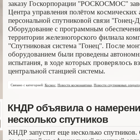
заказу Госкорпорации "РОСКОСМОС" заве
Центра управления полётом космических 
персональной спутниковой связи "Гонец-
Оборудование с программным обеспечени
территории железногорского филиала ком
"Спутниковая система "Гонец". После мон
оборудованием были проведены автономн
испытания, в ходе которых проверялось в
центральной станцией системы.
Связано с категорией:
Космос
,
Новости космонавтики
,
Новости спутниковых операто
КНДР объявила о намерени
несколько спутников
КНДР запустит еще несколько спутников.