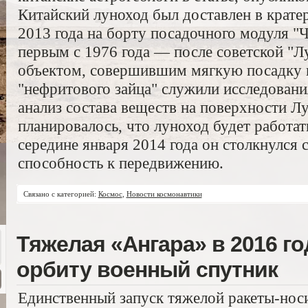
Китайский луноход был доставлен в кратер
2013 года на борту посадочного модуля "Ч
первым с 1976 года — после советской "
объектом, совершившим мягкую посадку н
"нефритового зайца" служили исследовани
анализ состава веществ на поверхности Л
планировалось, что луноход будет работат
середине января 2014 года он столкнулся 
способность к передвижению.
Связано с категорией:
Космос
,
Новости космонавтики
Тяжелая «Ангара» в 2016 г
орбиту военный спутник
Единственный запуск тяжелой ракеты-носи