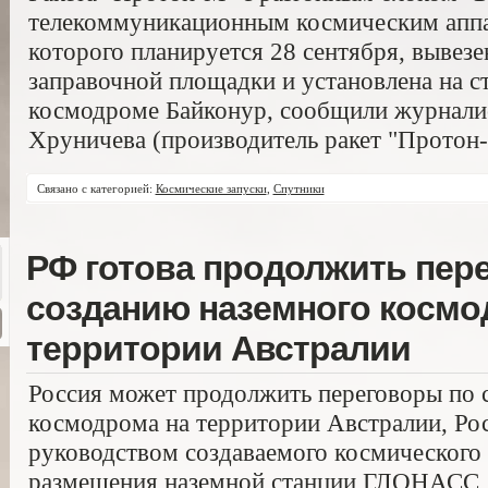
телекоммуникационным космическим аппар
которого планируется 28 сентября, вывезе
заправочной площадки и установлена на с
космодроме Байконур, сообщили журналис
Хруничева (производитель ракет "Протон-
Связано с категорией:
Космические запуски
,
Спутники
РФ готова продолжить пер
созданию наземного космо
территории Австралии
Россия может продолжить переговоры по 
космодрома на территории Австралии, Ро
руководством создаваемого космического 
размещения наземной станции ГЛОНАСС, 