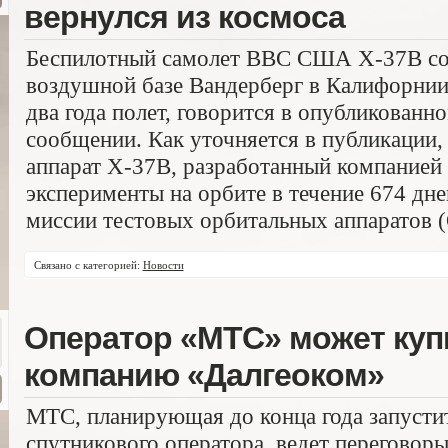
вернулся из космоса
Беспилотный самолет ВВС США Х-37В сов
воздушной базе Вандерберг в Калифорнии
два года полет, говорится в опубликованно
сообщении. Как уточняется в публикации,
аппарат X-37B, разработанный компанией 
эксперименты на орбите в течение 674 дне
миссии тестовых орбитальных аппаратов (O
Связано с категорией:
Новости
Оператор «МТС» может куп
компанию «Далгеоком»
МТС, планирующая до конца года запусти
спутникового оператора, ведет переговор