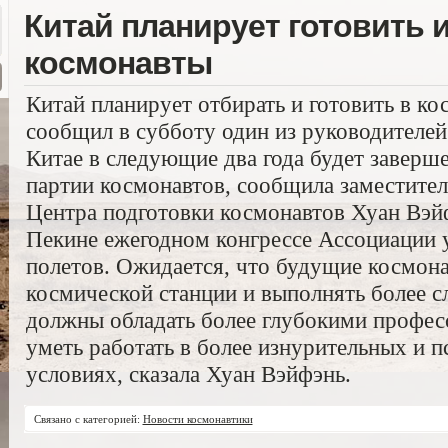
Китай планирует готовить 
космонавты
Китай планирует отбирать и готовить в к
сообщил в субботу один из руководителе
Китае в следующие два года будет заверше
партии космонавтов, сообщила заместител
Центра подготовки космонавтов Хуан Вэй
Пекине ежегодном конгрессе Ассоциации 
полетов. Ожидается, что будущие космона
космической станции и выполнять более с
должны обладать более глубокими профе
уметь работать в более изнурительных и 
условиях, сказала Хуан Вэйфэнь.
Связано с категорией:
Новости космонавтики