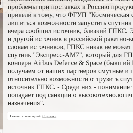
проблемы при поставках в Россию продук
привели к тому, что ФГУП "Космическая 
лишиться возможности запустить спутник
вчера сообщил источник, близкий ГПКС.
и другой источник в российской ракетно-
словам источников, ГПКС никак не может
спутник "Экспресс-АМ7", который для ГП
концерн Airbus Defence & Space (бывший
получаем от наших партнеров смутные и 
относительно возможности отгрузить спут
источник ГПКС. - Cреди них - понимание 
попадает под санкции о высокотехнологи
назначения".
Связано с категорией:
Спутники