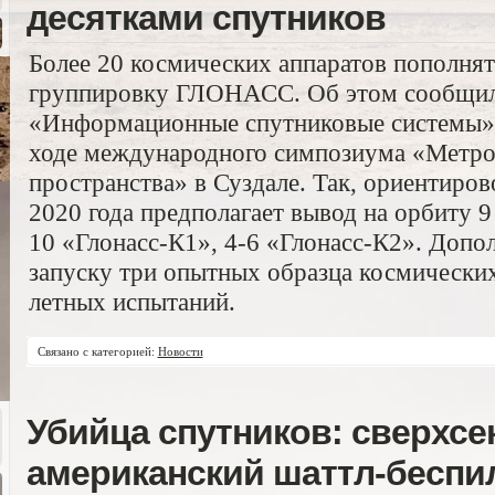
десятками спутников
Более 20 космических аппаратов пополнят
группировку ГЛОНАСС. Об этом сообщил
«Информационные спутниковые системы» 
ходе международного симпозиума «Метро
пространства» в Суздале. Так, ориентиро
2020 года предполагает вывод на орбиту 9
10 «Глонасс-К1», 4-6 «Глонасс-К2». Допо
запуску три опытных образца космических
летных испытаний.
Связано с категорией:
Новости
Убийца спутников: сверхс
американский шаттл-беспи