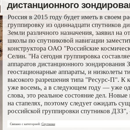
дистанционного зондирова
Россия в 2015 году будет иметь в своем 
группировку из одиннадцати спутников д
Земли различного назначения, заявил на
школы по спутниковой навигации заместит
конструктора ОАО "Российские космическ
Селин. "На сегодня группировка составляе
аппаратов дистанционного зондирования З
геостационарные аппараты, и низколеты ти
высокого разрешения типа "Ресурс-П". К к
уже восемь, а в следующем году — уже од
слова, это реальное состояние дел. Новые
на стапелях, поэтому следует ожидать су
российской группировки спутников ДЗЗ", 
Связано с категорией:
Спутники