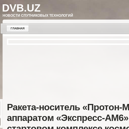
DVB.UZ
НОВОСТИ СПУТНИКОВЫХ ТЕХНОЛОГИЙ
ГЛАВНАЯ
Ракета-носитель «Протон-М
аппаратом «Экспресс-АМ6»
стартовом комплексе косм