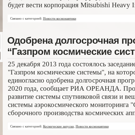
будет вести корпорация Mitsubishi Heavy In
Связано с категорией:
Новости космонавтики
Одобрена долгосрочная пр
“Газпром космические сис
25 декабря 2013 года состоялось заседан
"Газпром космические системы", на котор
единогласно одобрена долгосрочная прог
2020 года, сообщает РИА ОРЕАНДА. Про
развитие системы спутниковой связи и ве
системы аэрокосмического мониторинга 
сборочного производства космических апп
Связано с категорией:
Космические запуски
,
Новости космонавтики