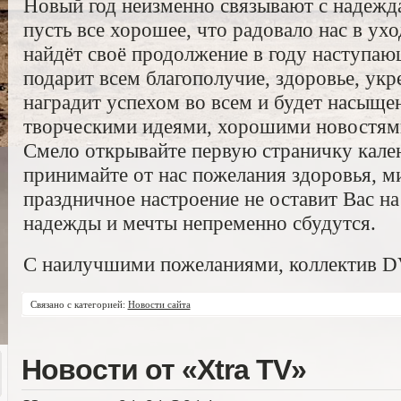
Новый год неизменно связывают с надежд
пусть все хорошее, что радовало нас в ух
найдёт своё продолжение в году наступа
подарит всем благополучие, здоровье, укр
наградит успехом во всем и будет насыще
творческими идеями, хорошими новостям
Смело открывайте первую страничку кален
принимайте от нас пожелания здоровья, ми
праздничное настроение не оставит Вас на 
надежды и мечты непременно сбудутся.
С наилучшими пожеланиями, коллектив 
Связано с категорией:
Новости сайта
Новости от «Xtra TV»