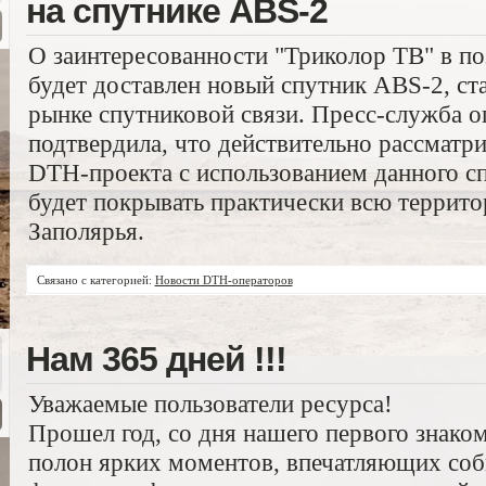
на спутнике ABS-2
О заинтересованности "Триколор ТВ" в пози
будет доставлен новый спутник ABS-2, cта
рынке спутниковой связи. Пресс-служба о
подтвердила, что действительно рассматр
DTH-проекта с использованием данного сп
будет покрывать практически всю террит
Заполярья.
Связано с категорией:
Новости DTH-операторов
Нам 365 дней !!!
Уважаемые пользователи ресурса!
Прошел год, со дня нашего первого знако
полон ярких моментов, впечатляющих со