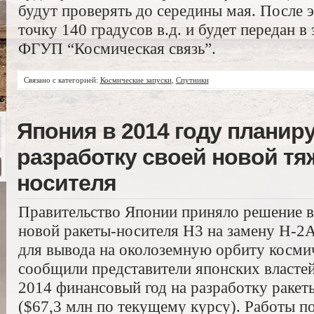
будут проверять до середины мая. После э
точку 140 градусов в.д. и будет передан в
ФГУП “Космическая связь”.
Связано с категорией:
Космические запуски
,
Спутники
Япония в 2014 году планиру
разработку своей новой тя
носителя
Правительство Японии приняло решение в 
новой ракеты-носителя H3 на замену H-2A
для вывода на околоземную орбиту косми
сообщили представители японских власте
2014 финансовый год на разработку ракет
($67,3 млн по текущему курсу). Работы п