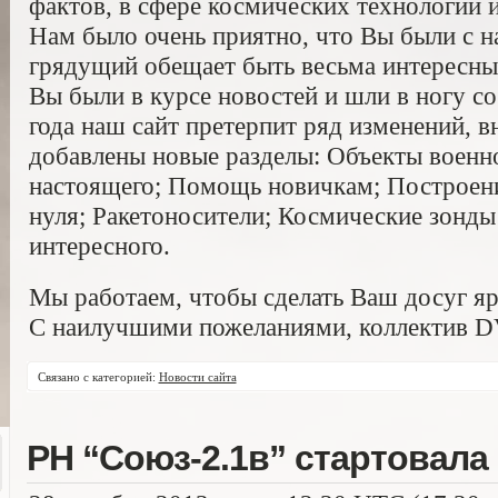
фактов, в сфере космических технологий 
Нам было очень приятно, что Вы были с на
грядущий обещает быть весьма интересны
Вы были в курсе новостей и шли в ногу со
года наш сайт претерпит ряд изменений, 
добавлены новые разделы: Объекты военн
настоящего; Помощь новичкам; Построен
нуля; Ракетоносители; Космические зонды
интересного.
Мы работаем, чтобы сделать Ваш досуг яр
С наилучшими пожеланиями, коллектив 
Связано с категорией:
Новости сайта
РН “Союз-2.1в” стартовала