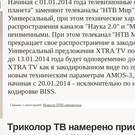
Начиная с 01.01.2014 года телевизионные 
планета" заменяют телеканалы "НТВ Мир" 
Универсальный, при этом технические хар
распространения каналов "Наука 2.0" и "М
неизменными. При этом телеканал "НТВ Ми
прекращает свое распространение в закод
Универсальный предложения XTRA TV по 
до 13.01.2014 года будет одновременно д
XTRA TV как в закодированном виде по п
новым техническим параметрам AMOS-3, 1
начиная с 20.01.2014 - исключительно по
кодировке BISS.
Связано с категорией:
Новости DTH-операторов
Триколор ТВ намерено при