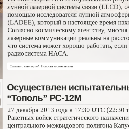
лунной лазерной системы связи (LLCD), 
помощью исследователя лунной атмосфер
(LADEE), который в настоящее время нах
Согласно космическому агентству, миссия
лазерные коммуникации реальны на рассто
что система может хорошо работать, если
радиосистема НАСА.
Связано с категорией:
Новости космонавтики
Осуществлен испытательн
“Тополь” РС-12М
27 декабря 2013 года в 17:30 UTC (22:30
Ракетных войск стратегического назначени
центрального межвидового полигона Капу