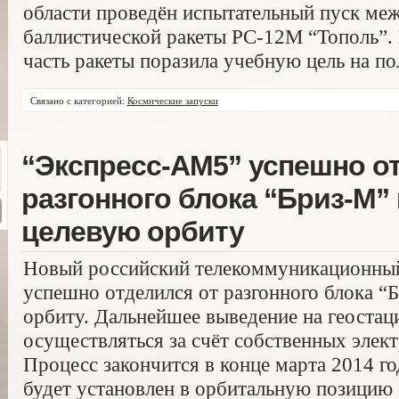
области проведён испытательный пуск ме
баллистической ракеты РС-12М “Тополь”.
часть ракеты поразила учебную цель на по
Связано с категорией:
Космические запуски
“Экспресс-АМ5” успешно о
разгонного блока “Бриз-М”
целевую орбиту
Новый российский телекоммуникационны
успешно отделился от разгонного блока “
орбиту. Дальнейшее выведение на геоста
осуществляться за счёт собственных элек
Процесс закончится в конце марта 2014 го
будет установлен в орбитальную позицию 1