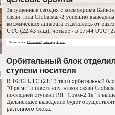
Запущенные сегодня с космодрома Байкон
связи типа Globalstar-2 успешно выведены
космических аппарата отделились от разго
UTC (22:43 таш), четыре - в 17:44 UTC (2
Метки записи:
Globalstar-2
,
Байконур
,
Фрегат
Орбитальный блок отделил
ступени носителя
В 16:13 UTC (21:13 таш) орбитальный блок
"Фрегат" и шести спутников связи Globals
последней ступени РН "Союз-2.1а" и выше
Дальнейшее выведение будет осуществлят
разгонного блока.