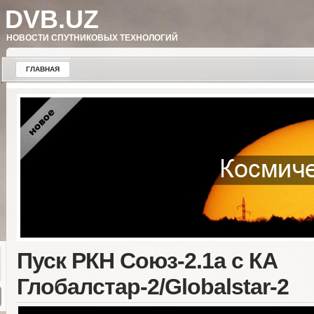
DVB.UZ
НОВОСТИ СПУТНИКОВЫХ ТЕХНОЛОГИЙ
ГЛАВНАЯ
Пуск РКН Союз-2.1а с КА
Глобалстар-2/Globalstar-2