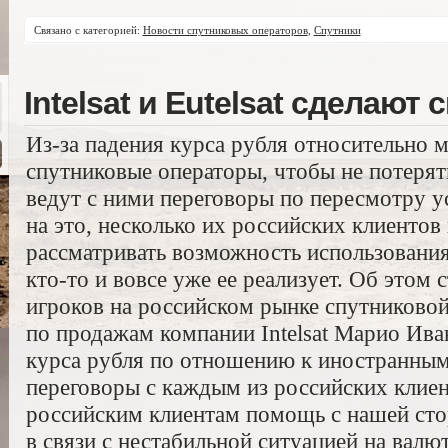
Связано с категорией:
Новости спутниковых операторов
,
Спутники
Intelsat и Eutelsat сделают 
Из-за падения курса рубля относительно
спутниковые операторы, чтобы не потерят
ведут с ними переговоры по пересмотру у
на это, несколько их российских клиентов 
рассматривать возможность использования
кто-то и вовсе уже ее реализует. Об этом 
игроков на российском рынке спутниковой
по продажам компании Intelsat Марио Иван
курса рубля по отношению к иностранным
переговоры с каждым из российских клие
российским клиентам помощь с нашей сто
в связи с нестабильной ситуацией на вал