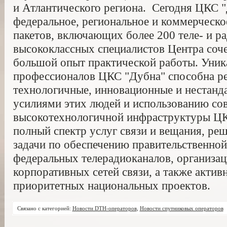
и Атлантического региона. Сегодня ЦКС "
федеральное, региональное и коммерческ
пакетов, включающих более 200 теле- и р
высококлассных специалистов Центра соче
большой опыт практической работы. Уник
профессионалов ЦКС "Дубна" способна ре
технологичные, инновационные и нестанда
усилиями этих людей и использованию со
высокотехнологичной инфраструктуры ЦК
полный спектр услуг связи и вещания, ре
задачи по обеспечению правительственной
федеральных телерадиоканалов, организа
корпоративных сетей связи, а также актив
приоритетных национальных проектов.
Связано с категорией:
Новости DTH-операторов
,
Новости спутниковых операторов