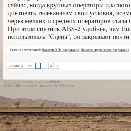
сейчас, когда крупные операторы платного
диктовать телеканалам свои условия, воз
через мелких и средних операторов стала 
При этом спутник ABS-2 удобнее, чем Eute
использовала "Сцена", он закрывает почт
Связано с категорией:
Новости DTH-операторов
,
Новости спутниковых операторов
Страница 1 из 4
1
2
3
4
Copyright © 2012-2026 · Powered by
DVB.UZ
DVB & MHP are registered trademarks of the DVB Project.