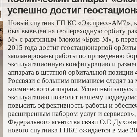
успешно достиг геостацио
Новый спутник ГП КС «Экспресс-АМ7», ко
был выведен на геопереходную орбиту ра
М» с разгонным блоком «Бриз-М», в перво
2015 года достиг геостационарной орбиты.
запланированы работы по приведению бор
эксплуатационную конфигурацию и разме
аппарата в штатной орбитальной позиции 
Россвязи с большим вниманием следят за
космического аппарата. Успешный запуск
эксплуатацию позволят нашему подведом
повысить эффективность работы и обеспеч
расширенным набором услуг и сервисов», 
Федерального агентства связи О.Г. Духовн
нового спутника ГПКС ожидается в мае 20