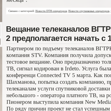
Связано с категорией:
Новости DTH-операторов
,
Новости спутниковых операторов
,
Вещание телеканалов ВГТРК
2 предполагается начать с 
Партнером по подъему телеканалов ВГТРК
компания STV. Компания получила допуск
тестовое вещание. Оно предназначено тол
ТВ, сигнал кодирован в Irdeto. Услуга был
конференци Connected TV 5 марта. Как п
Шахманова, попытка создать компанию, 
телеканалам услуги спутниковой доставки 
небольшого - оператора платного ТВ, на 
Пионером выступила компания New Media 
По ряду причин проект не стал успешным 