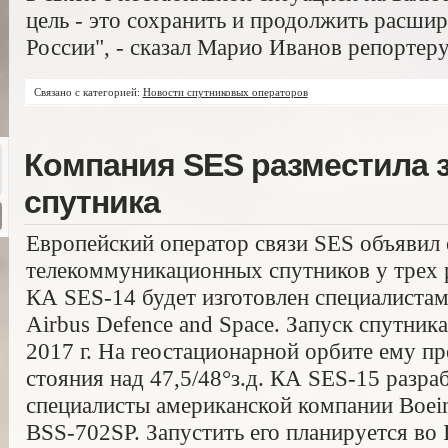
цель - это сохранить и продолжить расшир
России", - сказал Марио Иванов репортеру
Связано с категорией:
Новости спутниковых операторов
Компания SES разместила з
спутника
Европейский оператор связи SES объявил 
телекоммуникационных спутников у трех 
КА SES-14 будет изготовлен специалиста
Airbus Defence and Space. Запуск спутник
2017 г. На геостационарной орбите ему пр
стояния над 47,5/48°з.д. КА SES-15 разра
специалисты американской компании Boei
BSS-702SP. Запустить его планируется во I