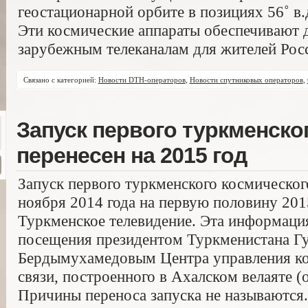
геостационарной орбите в позициях 56˚ в.д
Эти космические аппараты обеспечивают 
зарубежным телеканалам для жителей Росс
Связано с категорией:
Новости DTH-операторов
,
Новости спутниковых операторов
,
Запуск первого туркменско
перенесен на 2015 год
Запуск первого туркменского космического
ноября 2014 года на первую половину 201
Туркменское телевидение. Эта информация
посещения президентом Туркменистана Г
Бердымухамедовым Центра управления к
связи, построенного в Ахалском велаяте (о
Причины переноса запуска не называются.