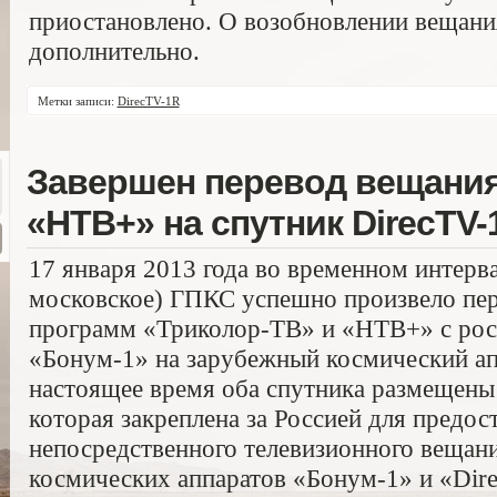
приостановлено. О возобновлении вещани
дополнительно.
Метки записи:
DirecTV-1R
Завершен перевод вещания
«НТВ+» на спутник DirecTV-
17 января 2013 года во временном интерва
московское) ГПКС успешно произвело пер
программ «Триколор-ТВ» и «НТВ+» с рос
«Бонум-1» на зарубежный космический ап
настоящее время оба спутника размещены
которая закреплена за Россией для предос
непосредственного телевизионного вещан
космических аппаратов «Бонум-1» и «Dir