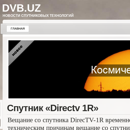
DVB.UZ
НОВОСТИ СПУТНИКОВЫХ ТЕХНОЛОГИЙ
ГЛАВНАЯ
Спутник «Directv 1R»
Вещание со спутника DirecTV-1R временн
техническим причинам вещание со спутни