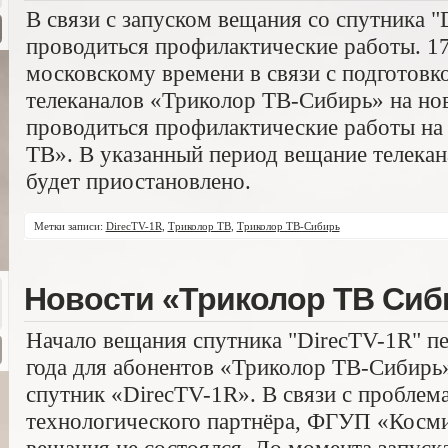
В связи с запуском вещания со спутника "
проводиться профилактические работы. 17.
московскому времени в связи с подготовк
телеканалов «Триколор ТВ-Сибирь» на но
проводиться профилактические работы на
ТВ». В указанный период вещание телека
будет приостановлено.
Метки записи:
DirecTV-1R
,
Триколор ТВ
,
Триколор ТВ-Сибирь
Новости «Триколор ТВ Сиб
Начало вещания спутника "DirecTV-1R" пе
года для абонентов «Триколор ТВ-Сибирь
спутник «DirecTV-1R». В связи с проблем
технологического партнёра, ФГУП «Космич