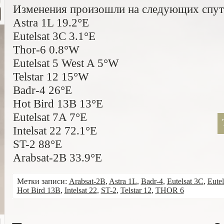
Изменения произошли на следующих спут
Astra 1L 19.2°E
Eutelsat 3C 3.1°E
Thor-6 0.8°W
Eutelsat 5 West A 5°W
Telstar 12 15°W
Badr-4 26°E
Hot Bird 13B 13°E
Eutelsat 7A 7°E
Intelsat 22 72.1°E
ST-2 88°E
Arabsat-2B 33.9°E
Метки записи:
Arabsat-2B
,
Astra 1L
,
Badr-4
,
Eutelsat 3C
,
Eutel
Hot Bird 13B
,
Intelsat 22
,
ST-2
,
Telstar 12
,
THOR 6