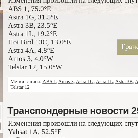
Изменения произошли на следующих спут
ABS 1, 75.0°E
Astra 1G, 31.5°E
Astra 3B, 23.5°E
Astra 1L, 19.2°E
Hot Bird 13C, 13.0°E
Astra 4A, 4.8°E
Amos 3, 4.0°W
Telstar 12, 15.0°W
Метки записи:
ABS 1
,
Amos 3
,
Astra 1G
,
Astra 1L
,
Astra 3B
,
A
Telstar 12
Транспондерные новости 29
Изменения произошли на следующих спут
Yahsat 1A, 52.5°E