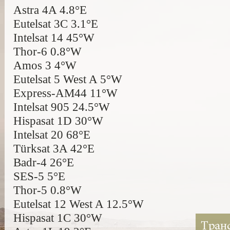
Astra 4A 4.8°E
Eutelsat 3C 3.1°E
Intelsat 14 45°W
Thor-6 0.8°W
Amos 3 4°W
Eutelsat 5 West A 5°W
Express-AM44 11°W
Intelsat 905 24.5°W
Hispasat 1D 30°W
Intelsat 20 68°E
Türksat 3A 42°E
Badr-4 26°E
SES-5 5°E
Thor-5 0.8°W
Eutelsat 12 West A 12.5°W
Hispasat 1C 30°W