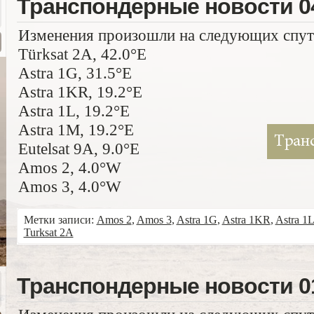
Транспондерные новости 04
Изменения произошли на следующих спут
Türksat 2A, 42.0°E
Astra 1G, 31.5°E
Astra 1KR, 19.2°E
Astra 1L, 19.2°E
Astra 1M, 19.2°E
Eutelsat 9A, 9.0°E
Amos 2, 4.0°W
Amos 3, 4.0°W
Метки записи:
Amos 2
,
Amos 3
,
Astra 1G
,
Astra 1KR
,
Astra 1
Turksat 2A
Транспондерные новости 01