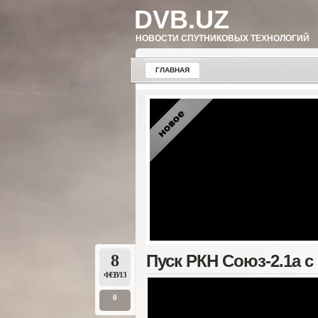
DVB.UZ
НОВОСТИ СПУТНИКОВЫХ ТЕХНОЛОГИЙ
ГЛАВНАЯ
8
Пуск РКН Союз-2.1а с 
ФЕВ/13
0