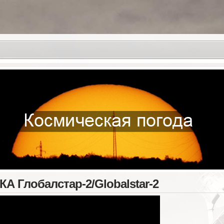
КА Глобалстар-2/Globalstar-2