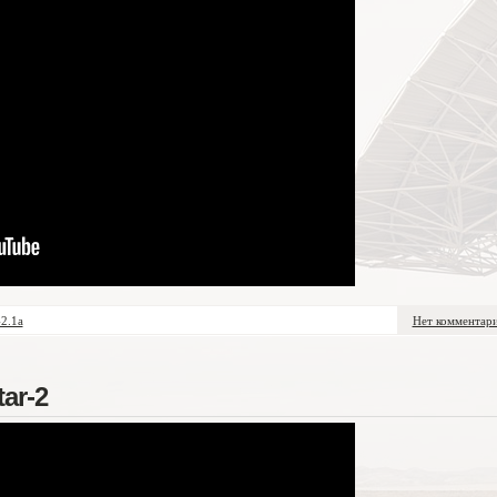
2.1а
Нет комментар
ar-2