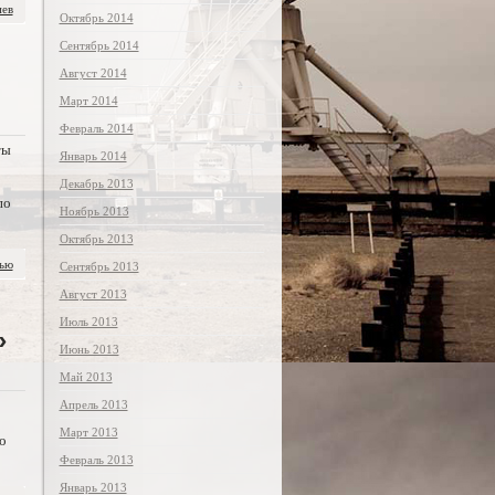
иев
Октябрь 2014
Сентябрь 2014
Август 2014
Март 2014
Февраль 2014
ты
Январь 2014
Декабрь 2013
по
Ноябрь 2013
Октябрь 2013
тью
Сентябрь 2013
Август 2013
Июль 2013
»
Июнь 2013
Май 2013
Апрель 2013
Март 2013
о
Февраль 2013
Январь 2013