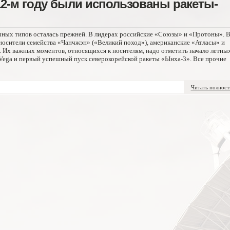
12-м году были использованы ракеты-
ичных типов осталась прежней. В лидерах российские «Союзы» и «Протоны». 
носители семейства «Чанчжэн» («Великий поход»), американские «Атласы» и
. Их важных моментов, относящихся к носителям, надо отметить начало летны
Vega и первый успешный пуск северокорейской ракеты «Ынха-3». Все прочие
Читать полнос