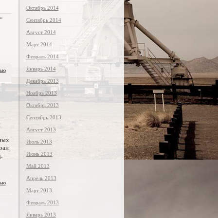
Октябрь 2014
"
Сентябрь 2014
Август 2014
Март 2014
Февраль 2014
Январь 2014
тью
Декабрь 2013
Ноябрь 2013
Октябрь 2013
Сентябрь 2013
й
Август 2013
ных
Июль 2013
ран
Июнь 2013
.
Май 2013
Апрель 2013
тью
Март 2013
Февраль 2013
Январь 2013