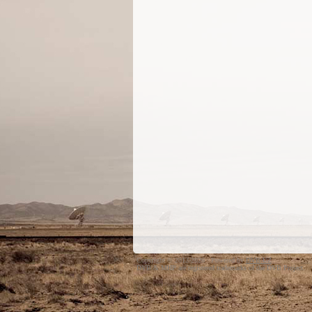
Copyright © 2012-2026 · Powered by
DVB.UZ
DVB & MHP are registered trademarks of the DVB Project.