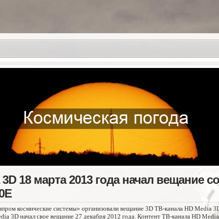
 3D 18 марта 2013 года начал вещание с
0E
пром космические системы» организовали вещание 3D ТВ-канала HD Media 3
ia 3D начал свое вещание 27 декабря 2012 года. Контент ТВ-канала HD Medi