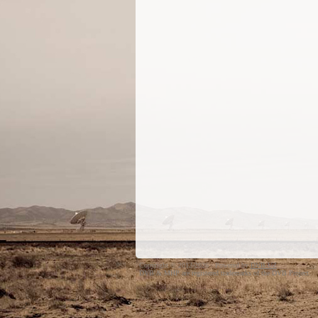
Copyright © 2012-2026 · Powered by
DVB.UZ
DVB & MHP are registered trademarks of the DVB Project.