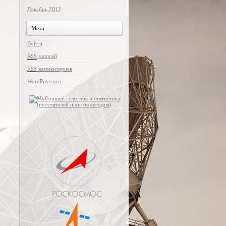
Декабрь 2012
Мета
Войти
RSS
записей
RSS
комментариев
WordPress.org