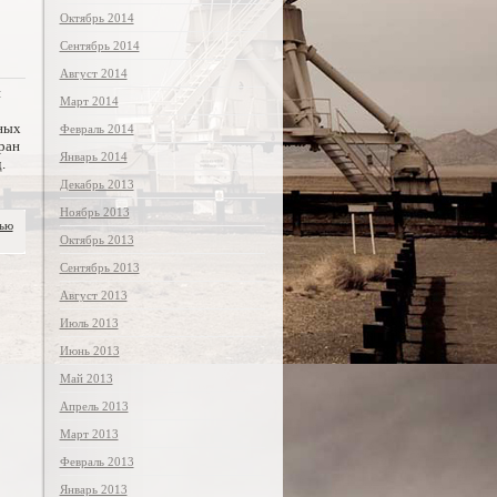
Октябрь 2014
Сентябрь 2014
Август 2014
й
Март 2014
ных
Февраль 2014
ран
Январь 2014
.
Декабрь 2013
Ноябрь 2013
тью
Октябрь 2013
Сентябрь 2013
Август 2013
Июль 2013
Июнь 2013
Май 2013
Апрель 2013
Март 2013
Февраль 2013
Январь 2013