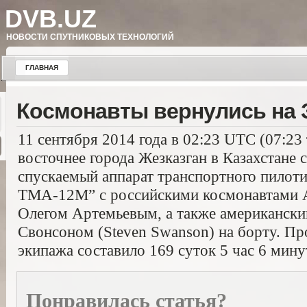
DVB.UZ
НОВОСТИ СПУТНИКОВЫХ ТЕХНОЛОГИЙ
ГЛАВНАЯ
Космонавты вернулись на
11 сентября 2014 года в 02:23 UTC (07:23
восточнее города Жезказган в Казахстане
спускаемый аппарат транспортного пилот
ТМА-12М” с российскими космонавтами 
Олегом Артемьевым, а также американски
Свонсоном (Steven Swanson) на борту. Пр
экипажа составило 169 суток 5 час 6 мину
Понравилась статья?