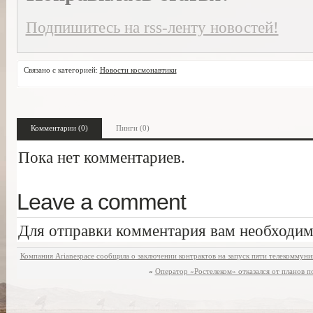
Подпишитесь на rss-ленту новостей!
Связано с категорией:
Новости космонавтики
Комментарии (0)
Пинги (0)
Пока нет комментариев.
Leave a comment
Для отправки комментария вам необходи
Компания Arianespace сообщила о заключении контрактов на запуск пяти телекоммуни
«
Оператор «Ростелеком» отказался от планов 