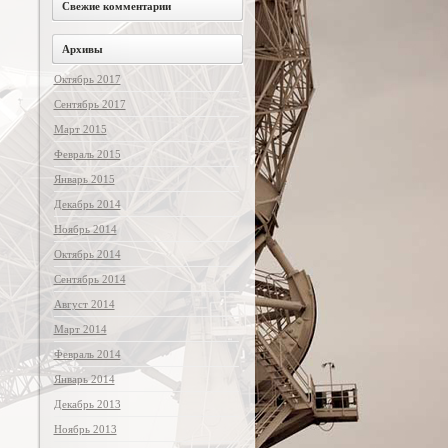
Свежие комментарии
Архивы
Октябрь 2017
Сентябрь 2017
Март 2015
Февраль 2015
Январь 2015
Декабрь 2014
Ноябрь 2014
Октябрь 2014
Сентябрь 2014
Август 2014
Март 2014
Февраль 2014
Январь 2014
Декабрь 2013
Ноябрь 2013