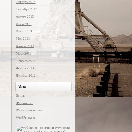
Октябрь 2013
Сентябрь 2013
Август 2013
Июль 2013
Июнь 2013
Май 2013
Апрель 2013
Март 2013
Февраль 2013
Январь 2013
Декабрь 2012
Мета
Войти
RSS
записей
RSS
комментариев
WordPress.org