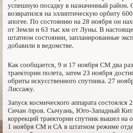
успешную посадку в назначенный район. 
возвратился на эллиптическую орбиту 600 
апогее. По состоянию на 28 ноября он нах
от Земли и 63 тыс км от Луны. В настоящ
штатном состоянии, запланированные экс
добавили в ведомстве.
Как сообщается, 9 и 17 ноября СМ два ра
траектории полета, затем 23 ноября дости
обриты искусственного спутника. 27 нояб
Лиссажу.
Запуск космического аппарата состоялся 
Сичан /пров. Сычуань, Юго-Западный Кита
коррекций траектории спутник вышел на 
1 ноября СМ и СА в штатном режиме отдел