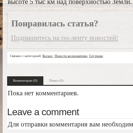
высоте 5 тыс км над поверхностью Земли.
Понравилась статья?
Подпишитесь на rss-ленту новостей!
Связано с категорией:
Космос
,
Новости космонавтики
,
Спутники
Комментарии (0)
Пинги (0)
Пока нет комментариев.
Leave a comment
Для отправки комментария вам необходи