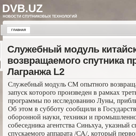
DVB.UZ
НОВОСТИ СПУТНИКОВЫХ ТЕХНОЛОГИЙ
ГЛАВНАЯ
Служебный модуль китайс
возвращаемого спутника пр
Лагранжа L2
Служебный модуль СМ опытного возвраща
запуск которого произведен в рамках трет
программы по исследованию Луны, прибли
Об этом в субботу сообщили в Государст
оборонной науки, техники и промышленно
собеседника агентства Синьхуа, указный 
спускаемого аппарата /СА/, который перв