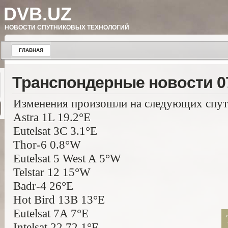
DVB.UZ
НОВОСТИ СПУТНИКОВЫХ ТЕХНОЛОГИЙ
ГЛАВНАЯ
Транспондерные новости 07
Изменения произошли на следующих спут
Astra 1L 19.2°E
Eutelsat 3C 3.1°E
Thor-6 0.8°W
Eutelsat 5 West A 5°W
Telstar 12 15°W
Badr-4 26°E
Hot Bird 13B 13°E
Eutelsat 7A 7°E
Intelsat 22 72.1°E