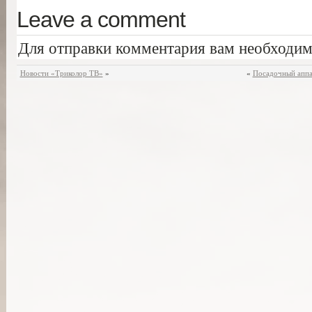
Leave a comment
Для отправки комментария вам необходи
Новости «Триколор ТВ»
»
«
Посадочный аппа