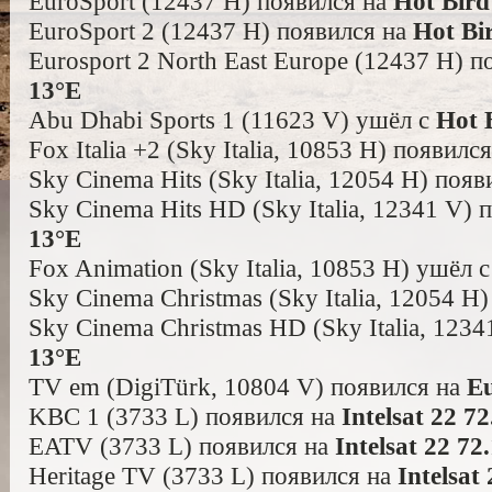
EuroSport (12437 H) появился на
Hot Bird
EuroSport 2 (12437 H) появился на
Hot Bi
Eurosport 2 North East Europe (12437 H) 
13°E
Abu Dhabi Sports 1 (11623 V) ушёл с
Hot 
Fox Italia +2 (Sky Italia, 10853 H) появилс
Sky Cinema Hits (Sky Italia, 12054 H) поя
Sky Cinema Hits HD (Sky Italia, 12341 V) 
13°E
Fox Animation (Sky Italia, 10853 H) ушёл 
Sky Cinema Christmas (Sky Italia, 12054 H
Sky Cinema Christmas HD (Sky Italia, 123
13°E
TV em (DigiTürk, 10804 V) появился на
Eu
KBC 1 (3733 L) появился на
Intelsat 22 7
EATV (3733 L) появился на
Intelsat 22 72
Heritage TV (3733 L) появился на
Intelsat