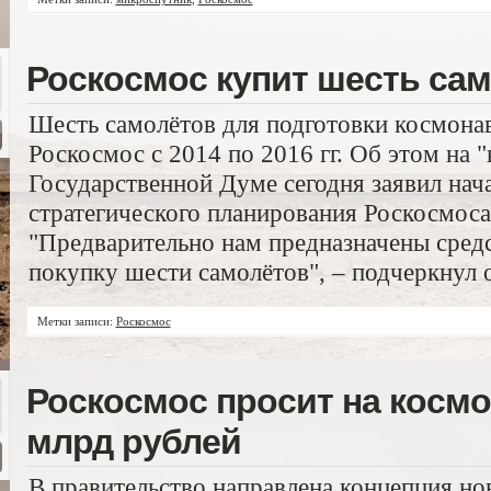
Роскосмос купит шесть са
Шесть самолётов для подготовки космонав
Роскосмос с 2014 по 2016 гг. Об этом на "
Государственной Думе сегодня заявил нач
стратегического планирования Роскосмос
"Предварительно нам предназначены средс
покупку шести самолётов", – подчеркнул 
Метки записи:
Роскосмос
Роскосмос просит на косм
млрд рублей
В правительство направлена концепция но