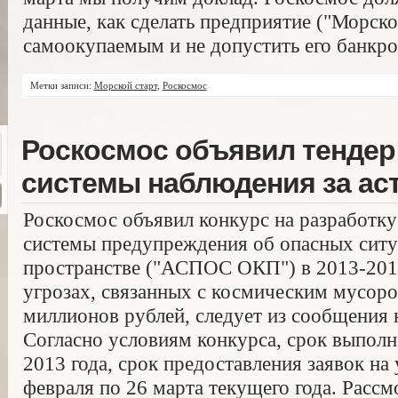
данные, как сделать предприятие ("Морск
самоокупаемым и не допустить его банкро
Метки записи:
Морской старт
,
Роскосмос
Роскосмос объявил тендер 
системы наблюдения за ас
Роскосмос объявил конкурс на разработк
системы предупреждения об опасных ситу
пространстве ("АСПОС ОКП") в 2013-2015 
угрозах, связанных с космическим мусоро
миллионов рублей, следует из сообщения н
Согласно условиям конкурса, срок выпол
2013 года, срок предоставления заявок на
февраля по 26 марта текущего года. Рассм