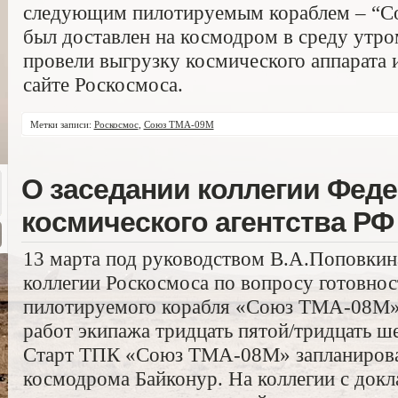
следующим пилотируемым кораблем – “
был доставлен на космодром в среду утро
провели выгрузку космического аппарата и
сайте Роскосмоса.
Метки записи:
Роскосмос
,
Союз ТМА-09М
О заседании коллегии Фед
космического агентства РФ
13 марта под руководством В.А.Поповкина
коллегии Роскосмоса по вопросу готовнос
пилотируемого корабля «Союз ТМА-08М»
работ экипажа тридцать пятой/тридцать ш
Старт ТПК «Союз ТМА-08М» запланирован 
космодрома Байконур. На коллегии с док