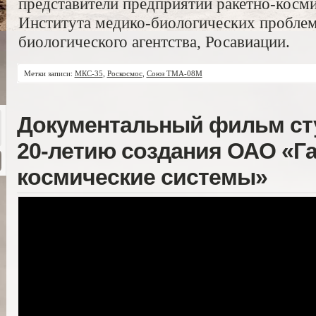
представители предприятий ракетно-косм
Института медико-биологических проблем
биологического агентства, Росавиации.
Метки записи:
МКС-35
,
Роскосмос
,
Союз ТМА-08М
Документальный фильм сту
20-летию создания ОАО «Г
космические системы»