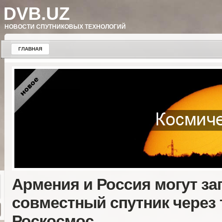
DVB.UZ
НОВОСТИ СПУТНИКОВЫХ ТЕХНОЛОГИЙ
ГЛАВНАЯ
Армения и Россия могут за
совместный спутник через 
Роскосмос