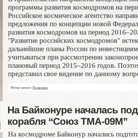
программы развития космодромов на пери
Российское космическое агентство направ
предложения по концепции новой Федера
развития космодромов на период 2016–2
"Развитие российских космодромов" истека
дальнейшие планы России по инвестиция
учитываться при рассмотрении законопрое
плановый период 2015–2016 годов. Поэто
представил свое видение по данному вопр
Метки записи:
Роскосмос
На Байконуре началась подг
корабля “Союз ТМА-09М”
На космодроме Байконур начались подгот