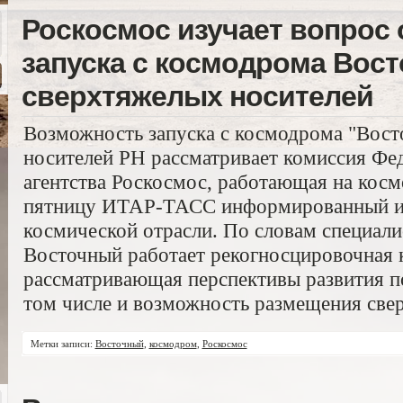
Роскосмос изучает вопрос
запуска с космодрома Вос
сверхтяжелых носителей
Возможность запуска с космодрома "Вост
носителей РН рассматривает комиссия Фе
агентства Роскосмос, работающая на кос
пятницу ИТАР-ТАСС информированный ис
космической отрасли. По словам специали
Восточный работает рекогносцировочная 
рассматривающая перспективы развития п
том числе и возможность размещения све
Метки записи:
Восточный
,
космодром
,
Роскосмос