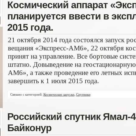
Космический аппарат «Экс
планируется ввести в эксп
2015 года.
21 октября 2014 года состоялся запуск ро
вещания «Экспресс-АМ6», 22 октября кос
принят на управление. Все бортовые сист
штатно. Довыведение на геостационарную
АМ6», а также проведение его летных исп
завершить к 1 июля 2015 года.
Связано с категорией:
Космические запуски
,
Спутники
Российский спутник Ямал-4
Байконур