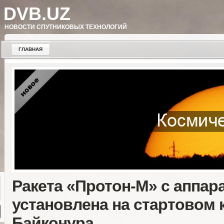
DVB.UZ
НОВОСТИ СПУТНИКОВЫХ ТЕХНОЛОГИЙ
ГЛАВНАЯ
Ракета «Протон-М» с аппара
установлена на стартовом 
Байконура