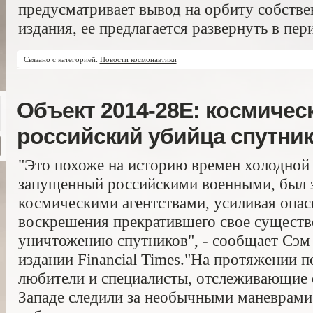
предусматривает вывод на орбиту собств
издания, ее предлагается развернуть в пер
Связано с категорией:
Новости космонавтики
Объект 2014-28Е: космичес
российский убийца спутни
"Это похоже на историю времен холодной 
запущенный российскими военными, был 
космическими агентствами, усиливая опас
воскрешения прекратившего свое существ
уничтожению спутников", - сообщает Сэм
издании Financial Times."На протяжении 
любители и специалисты, отслеживающие с
Западе следили за необычными маневрами