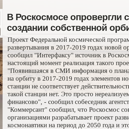
В Роскосмосе опровергли 
создании собственной орб
Проект Федеральной космической програ
развертывания в 2017-2019 годах новой о
сообщил "Интерфаксу" источник в Роскосм
настоящий момент реализация такого прое
"Появившаяся в СМИ информация о плана
на орбиту в 2017-2019 годах элементов н
станции не соответствует действительнос
такой станции нет. Это просто нереализуе
финансово", - сообщил собеседник агентст
"Коммерсант" сообщил, что Роскосмос со
организациями разрабатывает проект раз
космонавтики на период до 2050 года и эт