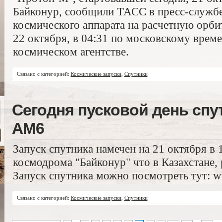
Байконур, сообщили ТАСС в пресс-службе
космического аппарата на расчетную орбит
22 октября, в 04:31 по московскому време
космическом агентстве.
Связано с категорией:
Космические запуски
,
Спутники
Сегодня пусковой день спу
АМ6
Запуск спутника намечен на 21 октября в 
космодрома "Байконур" что в Казахстане, 
Запуск спутника можно посмотреть тут: w
Связано с категорией:
Космические запуски
,
Спутники