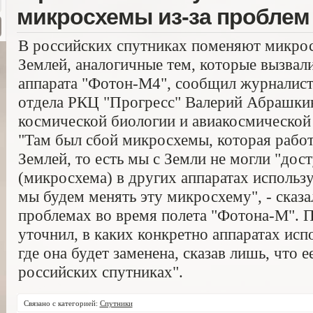
микросхемы из-за проблем
В российских спутниках поменяют микрос
Землей, аналогичные тем, которые вызвал
аппарата "Фотон-М4", сообщил журналист
отдела РКЦ "Прогресс" Валерий Абрашкин
космической биологии и авиакосмической
"Там был сбой микросхемы, которая работ
Землей, то есть мы с Земли не могли "дост
(микросхема) в других аппаратах использу
мы будем менять эту микросхему", - сказ
проблемах во время полета "Фотона-М". П
уточнил, в каких конкретно аппаратах исп
где она будет заменена, сказав лишь, что 
российских спутниках".
Связано с категорией:
Спутники