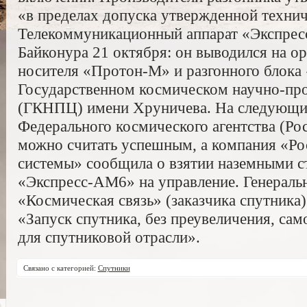
«в пределах допуска утвержденной техни
Телекоммуникационный аппарат «Экспрес
Байконура 21 октября: он выводился на о
носителя «Протон-М» и разгонного блока
Государственном космическом научно-пр
(ГКНПЦ) имени Хруничева. На следующий
Федерального космического агентства (Ро
можно считать успешным, а компания «Ро
системы» сообщила о взятии наземными с
«Экспресс-АМ6» на управление. Генерал
«Космическая связь» (заказчика спутника
«Запуск спутника, без преувеличения, сам
для спутниковой отрасли».
Связано с категорией:
Спутники