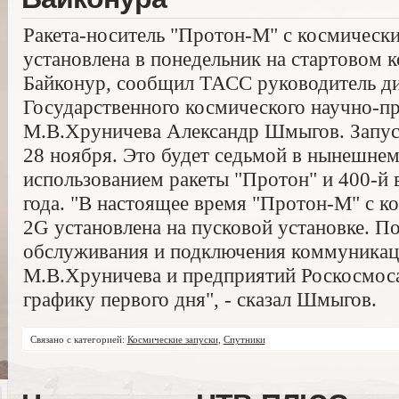
Ракета-носитель "Протон-М" с космически
установлена в понедельник на стартовом 
Байконур, сообщил ТАСС руководитель д
Государственного космического научно-пр
М.В.Хруничева Александр Шмыгов. Запуск
28 ноября. Это будет седьмой в нынешнем
использованием ракеты "Протон" и 400-й в
года. "В настоящее время "Протон-М" с к
2G установлена на пусковой установке. По
обслуживания и подключения коммуника
М.В.Хруничева и предприятий Роскосмоса
графику первого дня", - сказал Шмыгов.
Связано с категорией:
Космические запуски
,
Спутники