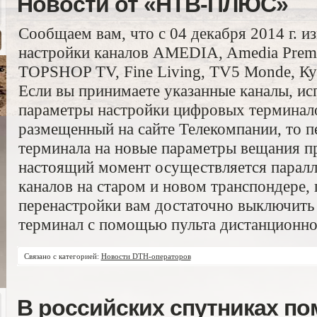
Новости от «НТВ-ПЛЮС»
Сообщаем вам, что с 04 декабря 2014 г. и
настройки каналов AMEDIA, Amedia Pre
TOPSHOP TV, Fine Living, TV5 Monde, К
Если вы принимаете указанные каналы, ис
параметры настройки цифровых терминало
размещенный на сайте Телекомпании, то п
терминала на новые параметры вещания п
настоящий момент осуществляется паралл
каналов на старом и новом транспондере,
перенастройки вам достаточно выключить 
терминал с помощью пульта дистанционно
Связано с категорией:
Новости DTH-операторов
В российских спутниках п