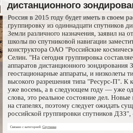
дистанционного зондирова
Россия в 2015 году будет иметь в своем 
группировку из одиннадцати спутников д
Земли различного назначения, заявил на
школы по спутниковой навигации заместит
конструктора ОАО "Российские космическ
Селин. "На сегодня группировка составляе
аппаратов дистанционного зондирования З
геостационарные аппараты, и низколеты ти
высокого разрешения типа "Ресурс-П". К к
уже восемь, а в следующем году — уже од
слова, это реальное состояние дел. Новые
на стапелях, поэтому следует ожидать су
российской группировки спутников ДЗЗ", 
Связано с категорией:
Спутники