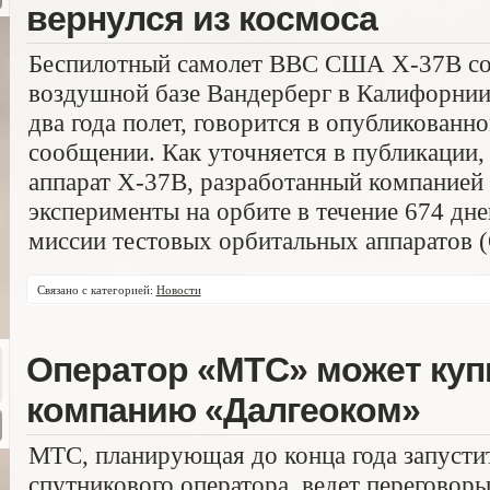
вернулся из космоса
Беспилотный самолет ВВС США Х-37В сов
воздушной базе Вандерберг в Калифорнии
два года полет, говорится в опубликованно
сообщении. Как уточняется в публикации,
аппарат X-37B, разработанный компанией 
эксперименты на орбите в течение 674 дне
миссии тестовых орбитальных аппаратов (O
Связано с категорией:
Новости
Оператор «МТС» может куп
компанию «Далгеоком»
МТС, планирующая до конца года запусти
спутникового оператора, ведет переговор