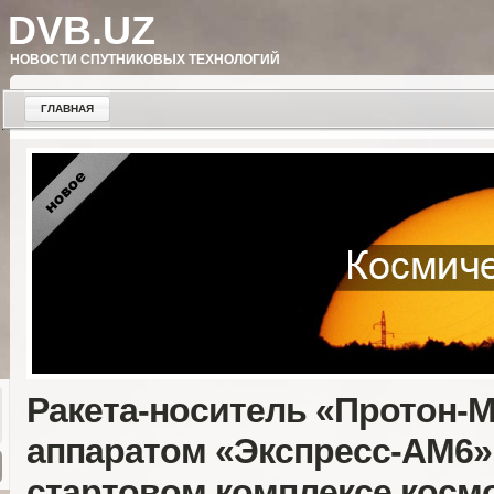
DVB.UZ
НОВОСТИ СПУТНИКОВЫХ ТЕХНОЛОГИЙ
ГЛАВНАЯ
Ракета-носитель «Протон-М
аппаратом «Экспресс-АМ6»
стартовом комплексе косм