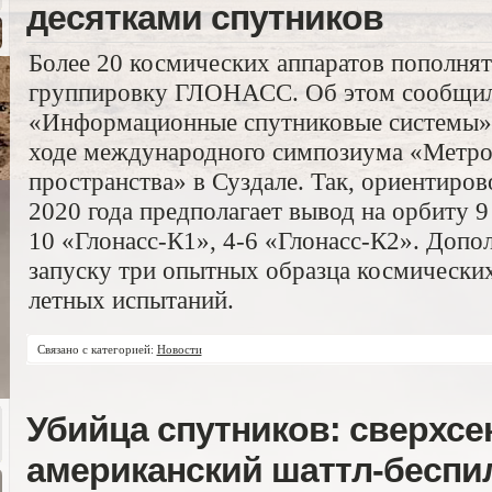
десятками спутников
Более 20 космических аппаратов пополнят
группировку ГЛОНАСС. Об этом сообщил
«Информационные спутниковые системы» 
ходе международного симпозиума «Метро
пространства» в Суздале. Так, ориентиро
2020 года предполагает вывод на орбиту 9
10 «Глонасс-К1», 4-6 «Глонасс-К2». Допо
запуску три опытных образца космических
летных испытаний.
Связано с категорией:
Новости
Убийца спутников: сверхс
американский шаттл-беспи