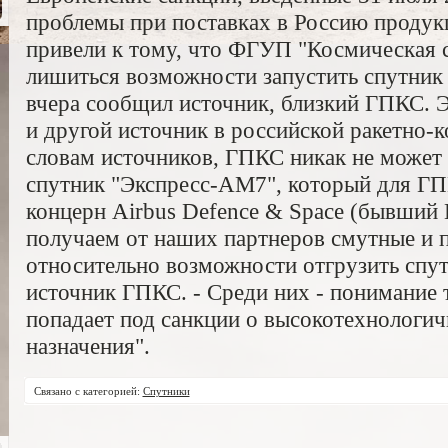
проблемы при поставках в Россию продук
привели к тому, что ФГУП "Космическая 
лишиться возможности запустить спутник
вчера сообщил источник, близкий ГПКС.
и другой источник в российской ракетно-
словам источников, ГПКС никак не может
спутник "Экспресс-АМ7", который для ГП
концерн Airbus Defence & Space (бывший
получаем от наших партнеров смутные и 
относительно возможности отгрузить спут
источник ГПКС. - Cреди них - понимание 
попадает под санкции о высокотехнологи
назначения".
Связано с категорией:
Спутники