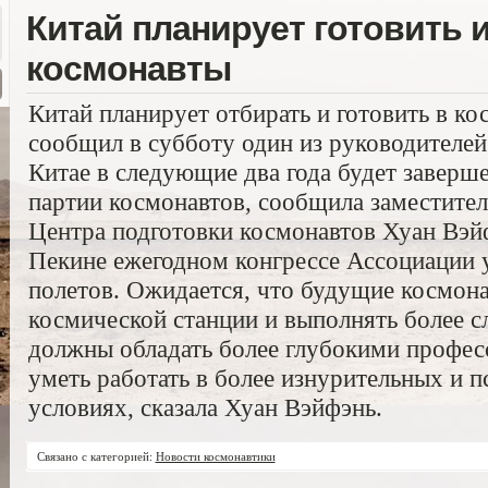
Китай планирует готовить 
космонавты
Китай планирует отбирать и готовить в к
сообщил в субботу один из руководителе
Китае в следующие два года будет заверше
партии космонавтов, сообщила заместител
Центра подготовки космонавтов Хуан Вэй
Пекине ежегодном конгрессе Ассоциации 
полетов. Ожидается, что будущие космона
космической станции и выполнять более с
должны обладать более глубокими профе
уметь работать в более изнурительных и 
условиях, сказала Хуан Вэйфэнь.
Связано с категорией:
Новости космонавтики