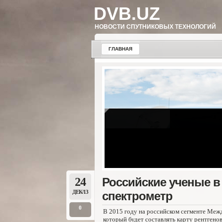
DVB.UZ
НОВОСТИ СПУТНИКОВЫХ ТЕХНОЛОГИЙ
ГЛАВНАЯ
24
Российские ученые в 
ДЕК/13
спектрометр
0
В 2015 году на российском сегменте Ме
который будет составлять карту рентгено