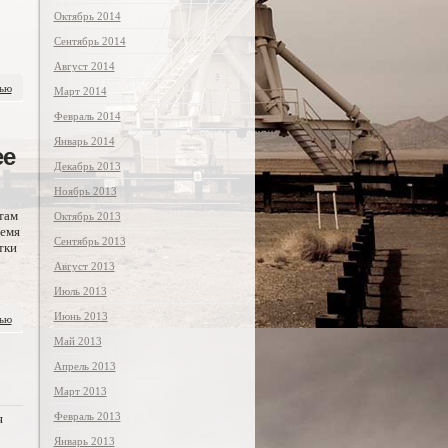
Октябрь 2014
Сентябрь 2014
Август 2014
тью
Март 2014
Февраль 2014
Январь 2014
ее
Декабрь 2013
Ноябрь 2013
там
Октябрь 2013
ремя
Сентябрь 2013
тки
Август 2013
Июль 2013
Июнь 2013
тью
Май 2013
Апрель 2013
Март 2013
Февраль 2013
я
Январь 2013