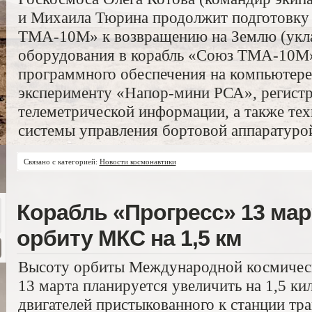
и Михаила Тюрина продолжит подготовку
ТМА-10М» к возвращению на Землю (укл
оборудования в корабль «Союз ТМА-10М»
программного обеспечения на компьютере 
эксперименту «Напор-мини РСА», регист
телеметрической информации, а также те
системы управления бортовой аппаратуро
Связано с категорией:
Новости космонавтики
Корабль «Прогресс» 13 мар
орбиту МКС на 1,5 км
Высоту орбиты Международной космическ
13 марта планируется увеличить на 1,5 к
двигателей пристыкованного к станции тр