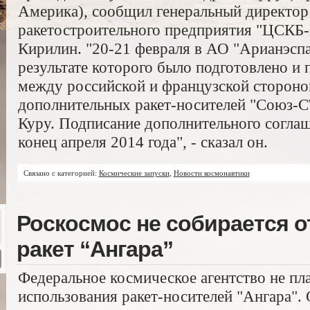
Америка), сообщил генеральный директор
ракетостроительного предприятия "ЦСКБ-
Кирилин. "20-21 февраля в АО "Арианэспа
результате которого было подготовлено и
между российской и французской стороно
дополнительных ракет-носителей "Союз-С
Куру. Подписание дополнительного соглаш
конец апреля 2014 года", - сказал он.
Связано с категорией:
Космические запуски
,
Новости космонавтики
Роскосмос не собирается о
ракет “Ангара”
Федеральное космическое агентство не пл
использования ракет-носителей "Ангара".