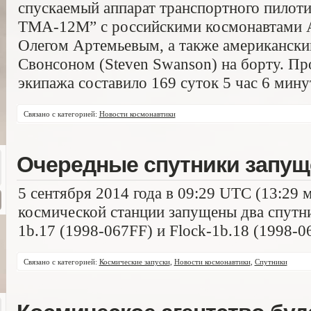
спускаемый аппарат транспортного пилот
ТМА-12М” с российскими космонавтами 
Олегом Артемьевым, а также американски
Свонсоном (Steven Swanson) на борту. Пр
экипажа составило 169 суток 5 час 6 мину
Связано с категорией:
Новости космонавтики
Очередные спутники запущ
5 сентября 2014 года в 09:29 UTC (13:29
космической станции запущены два спутни
1b.17 (1998-067FF) и Flock-1b.18 (1998-0
Связано с категорией:
Космические запуски
,
Новости космонавтики
,
Спутники