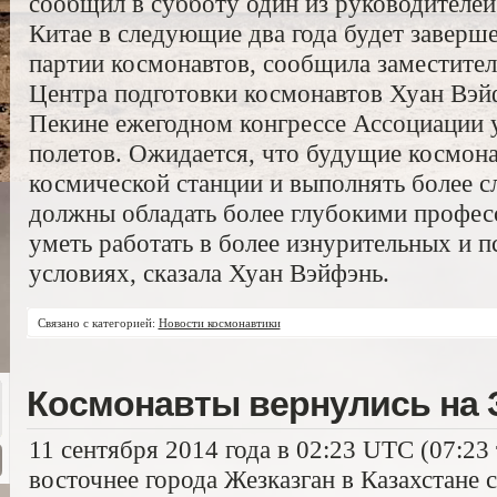
сообщил в субботу один из руководителе
Китае в следующие два года будет заверше
партии космонавтов, сообщила заместител
Центра подготовки космонавтов Хуан Вэй
Пекине ежегодном конгрессе Ассоциации 
полетов. Ожидается, что будущие космона
космической станции и выполнять более с
должны обладать более глубокими профе
уметь работать в более изнурительных и 
условиях, сказала Хуан Вэйфэнь.
Связано с категорией:
Новости космонавтики
Космонавты вернулись на
11 сентября 2014 года в 02:23 UTC (07:23
восточнее города Жезказган в Казахстане