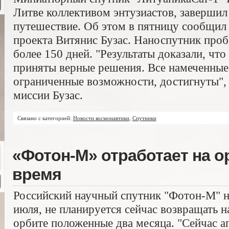
Литве коллективом энтузиастов, завершил
путешествие. Об этом в пятницу сообщил
проекта Витянис Бузас. Наноспутник проб
более 150 дней. "Результаты доказали, что
приняты верные решения. Все намеченные 
ограниченные возможности, достигнуты", 
миссии Бузас.
Связано с категорией:
Новости космонавтики
,
Спутники
«Фотон-М» отработает на о
время
Российский научный спутник "Фотон-М" н
июля, не планируется сейчас возвращать н
орбите положенные два месяца. "Сейчас а