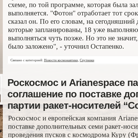
схеме, по той программе, которая была з
выполняется. "Фотон" отработает тот срок
сказал он. По его словам, на сегодняшний 
которые запланированы, 18 уже выполняю
выполняться чуть позже. Но это не значит
было заложено", - уточнил Остапенко.
Связано с категорией:
Новости космонавтики
,
Спутники
Роскосмос и Arianespace 
соглашение по поставке д
партии ракет-носителей “С
Роскосмос и европейская компания Ariane
поставке дополнительных семи ракет-носи
проведения пусков с космодрома Куру (Ф