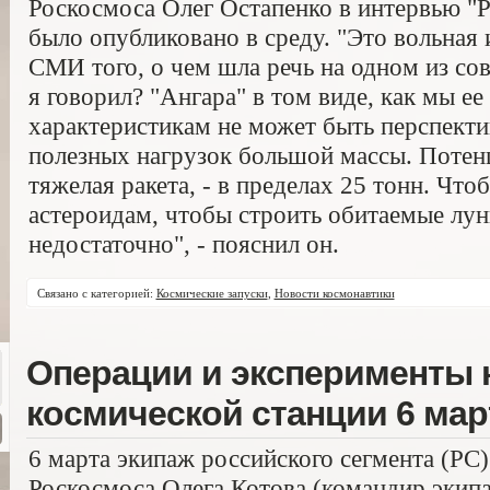
Роскосмоса Олег Остапенко в интервью "Ро
было опубликовано в среду. "Это вольная
СМИ того, о чем шла речь на одном из со
я говорил? "Ангара" в том виде, как мы ее
характеристикам не может быть перспекти
полезных нагрузок большой массы. Потенц
тяжелая ракета, - в пределах 25 тонн. Что
астероидам, чтобы строить обитаемые лун
недостаточно", - пояснил он.
Связано с категорией:
Космические запуски
,
Новости космонавтики
Операции и эксперименты
космической станции 6 мар
6 марта экипаж российского сегмента (РС
Роскосмоса Олега Котова (командир экипа