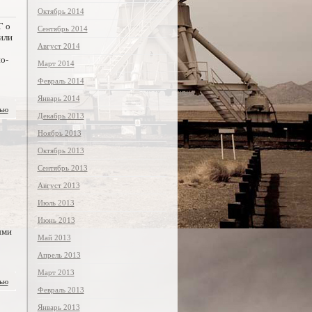
Октябрь 2014
Г о
Сентябрь 2014
или
Август 2014
о-
Март 2014
Февраль 2014
Январь 2014
тью
Декабрь 2013
Ноябрь 2013
Октябрь 2013
Сентябрь 2013
Август 2013
Июль 2013
Июнь 2013
ыми
Май 2013
Апрель 2013
Март 2013
тью
Февраль 2013
Январь 2013