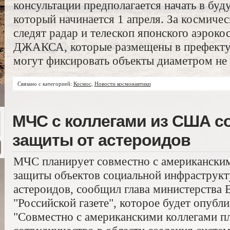
консультации предполагается начать в бу
который начинается 1 апреля. За космич
следят радар и телескоп японского аэроко
ДЖАКСА, которые размещены в префекту
могут фиксировать объекты диаметром не 
Связано с категорией:
Космос
,
Новости космонавтики
МЧС с коллегами из США с
защиты от астероидов
МЧС планирует совместно с американским
защиты объектов социальной инфраструкту
астероидов, сообщил глава министерства
"Российской газете", которое будет опубл
"Совместно с американскими коллегами п