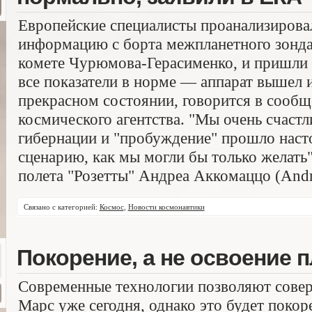
Европейские специалисты проанализирова
информацию с борта межпланетного зонда 
комете Чурюмова-Герасименко, и пришли 
все показатели в норме — аппарат вышел 
прекрасном состоянии, говорится в сообщ
космического агентства. "Мы очень счаст
гибернации и "пробуждение" прошло наст
сценарию, как мы могли бы только желать"
полета "Розетты" Андреа Аккомаццо (Andr
Связано с категорией:
Космос
,
Новости космонавтики
Покорение, а не освоение 
Современные технологии позволяют совер
Марс уже сегодня, однако это будет покоре