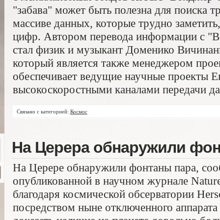
"забава" может быть полезна для поиска т
массиве данных, которые трудно заметить
цифр. Автором перевода информации с "В
стал физик и музыкант Доменико Вичинанц
который является также менеджером проек
обеспечивает ведущие научные проекты Е
высокоскоростными каналами передачи д
Связано с категорией:
Космос
На Церера обнаружили фон
На Церере обнаружили фонтаны пара, сооб
опубликованной в научном журнале Nature
благодаря космической обсерватории Hers
посредством ныне отключенного аппарата