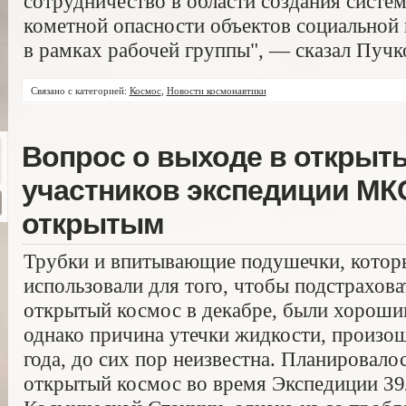
сотрудничество в области создания систе
кометной опасности объектов социальной
в рамках рабочей группы", — сказал Пучк
Связано с категорией:
Космос
,
Новости космонавтики
Вопрос о выходе в открыт
участников экспедиции МКС
открытым
Трубки и впитывающие подушечки, которы
использовали для того, чтобы подстрахова
открытый космос в декабре, были хороши
однако причина утечки жидкости, произо
года, до сих пор неизвестна. Планировало
открытый космос во время Экспедиции 3