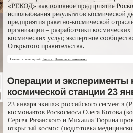
«РЕКОД» как головное предприятие Роско
использования результатов космической де
предприятия ракетно-космической отрасл
организации – разработчики космических 
космических услуг, экспертное сообщество
Открытого правительства.
Связано с категорией:
Космос
,
Новости космонавтики
Операции и эксперименты
космической станции 23 ян
23 января экипаж российского сегмента (
космонавтов Роскосмоса Олега Котова (к
Сергея Рязанского и Михаила Тюрина пров
открытый космос (подготовка медицинско