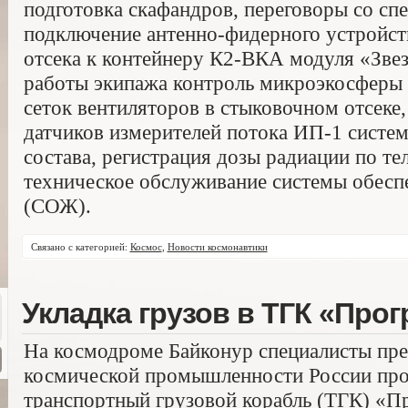
подготовка скафандров, переговоры со сп
подключение антенно-фидерного устройст
отсека к контейнеру К2-ВКА модуля «Звез
работы экипажа контроль микроэкосферы 
сеток вентиляторов в стыковочном отсеке,
датчиков измерителей потока ИП-1 систем
состава, регистрация дозы радиации по т
техническое обслуживание системы обесп
(СОЖ).
Связано с категорией:
Космос
,
Новости космонавтики
Укладка грузов в ТГК «Про
На космодроме Байконур специалисты пре
космической промышленности России про
транспортный грузовой корабль (ТГК) «П