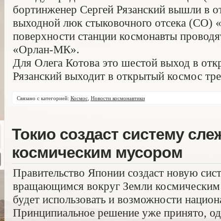
бортинженер Сергей Рязанский вышли в о
выходной люк стыковочного отсека (СО) 
поверхности станции космонавты проводя
«Орлан-МК».
Для Олега Котова это шестой выход в отк
Рязанский выходит в открытый космос тре
Связано с категорией:
Космос
,
Новости космонавтики
Токио создаст систему сле
космическим мусором
Правительство Японии создаст новую сист
вращающимся вокруг Земли космическим 
будет использовать и возможности нацио
Принципиальное решение уже принято, од