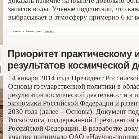
доказать наличие на планете довольно бол
запасов воды. Ученые подсчитали, что ка
выбрасывает в атмосферу примерно 6 кг в
Связано с категорией:
Космос
Приоритет практическому 
результатов космической 
14 января 2014 года Президент Российско
Основы государственной политики в облас
результатов космической деятельности в 
экономики Российской Федерации и развит
2030 года (далее – Основы). Документ по
Роскосмоса, поддержанной Президентом 
Российской Федерации. В разработке док
участие принимало ОАО «Научно-произво