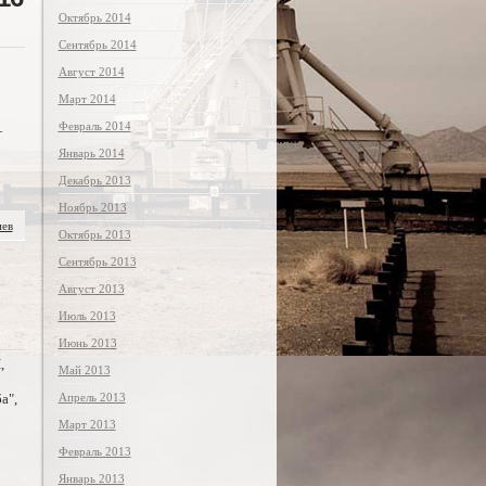
Октябрь 2014
Сентябрь 2014
Август 2014
Март 2014
Февраль 2014
—
Январь 2014
Декабрь 2013
Ноябрь 2013
иев
Октябрь 2013
Сентябрь 2013
Август 2013
Июль 2013
Июнь 2013
,
Май 2013
а",
Апрель 2013
Март 2013
Февраль 2013
Январь 2013