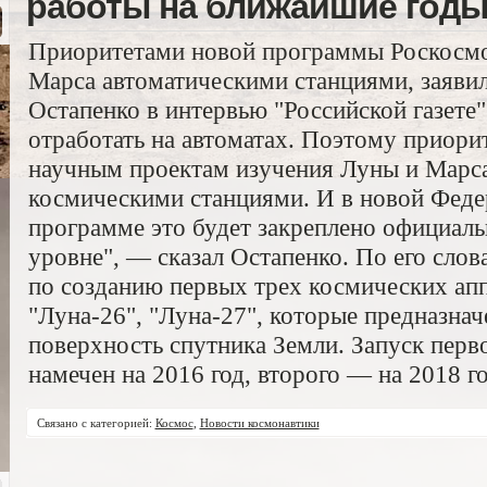
работы на ближайшие год
Приоритетами новой программы Роскосмо
Марса автоматическими станциями, заявил
Остапенко в интервью "Российской газете
отработать на автоматах. Поэтому приори
научным проектам изучения Луны и Марс
космическими станциями. И в новой Феде
программе это будет закреплено официаль
уровне", — сказал Остапенко. По его сло
по созданию первых трех космических ап
"Луна-26", "Луна-27", которые предназнач
поверхность спутника Земли. Запуск перво
намечен на 2016 год, второго — на 2018 го
Связано с категорией:
Космос
,
Новости космонавтики