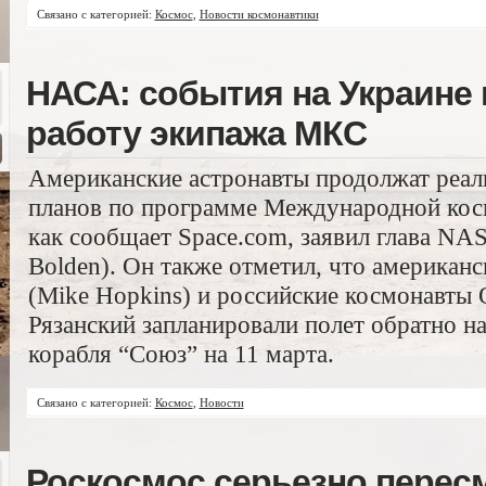
Связано с категорией:
Космос
,
Новости космонавтики
НАСА: события на Украине 
работу экипажа МКС
Американские астронавты продолжат реал
планов по программе Международной косм
как сообщает Space.com, заявил глава NAS
Bolden). Он также отметил, что американ
(Mike Hopkins) и российские космонавты 
Рязанский запланировали полет обратно н
корабля “Союз” на 11 марта.
Связано с категорией:
Космос
,
Новости
Роскосмос серьезно перес