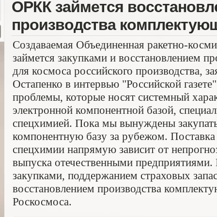
ОРКК займется восстановл
производства комплектующ
Создаваемая Объединенная ракетно-косм
займется закупками и восстановлением п
для космоса российского производства, за
Остапенко в интервью "Российской газете"
проблемы, которые носят системный харак
электронной компонентной базой, специа
спецхимией. Пока мы вынуждены закупат
компонентную базу за рубежом. Поставка
спецхимии напрямую зависит от непрогно
выпуска отечественными предприятиями. 
закупками, поддержанием страховых запас
восстановлением производства комплекту
Роскосмоса.