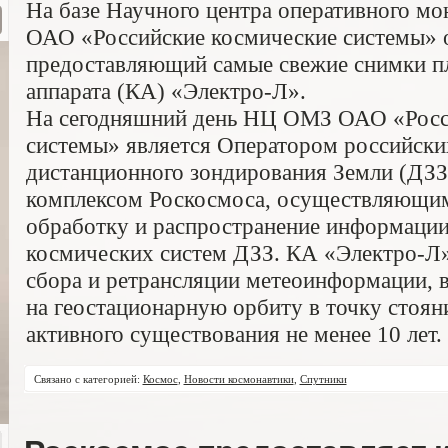
На базе Научного центра оперативного м
ОАО «Российские космические системы» о
предоставляющий самые свежие снимки пл
аппарата (КА) «Электро-Л».
На сегодняшний день НЦ ОМЗ ОАО «Росс
системы» является Оператором российски
дистанционного зондирования Земли (ДЗЗ
комплексом Роскосмоса, осуществляющим
обработку и распространение информации
космических систем ДЗЗ. КА «Электро-Л
сбора и ретрансляции метеоинформации, в
на геостационарную орбиту в точку стояни
активного существования не менее 10 лет.
Связано с категорией:
Космос
,
Новости космонавтики
,
Спутники