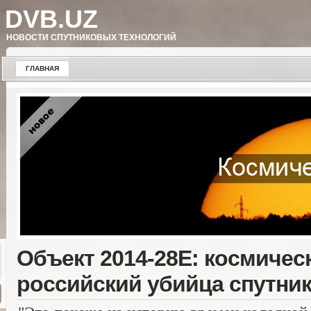
DVB.UZ
НОВОСТИ СПУТНИКОВЫХ ТЕХНОЛОГИЙ
ГЛАВНАЯ
Объект 2014-28Е: космичес
российский убийца спутни