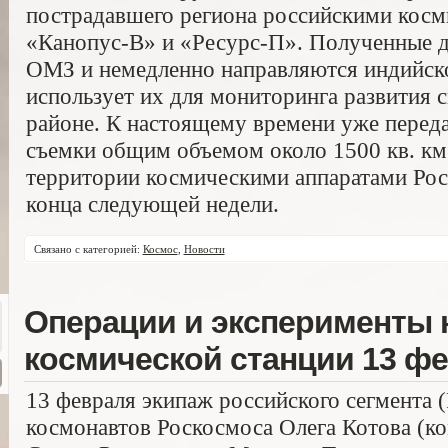
пострадавшего региона российскими кос
«Канопус-В» и «Ресурс-П». Полученные 
ОМЗ и немедленно направляются индийско
использует их для мониторинга развития 
районе. К настоящему времени уже перед
съемки общим объемом около 1500 кв. км
территории космическими аппаратами Ро
конца следующей недели.
Связано с категорией:
Космос
,
Новости
Операции и эксперименты
космической станции 13 фе
13 февраля экипаж российского сегмента 
космонавтов Роскосмоса Олега Котова (к