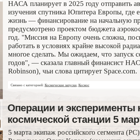
НАСА планирует в 2025 году отправить ав
изучения спутника Юпитера Европы, где ес
жизнь — финансирование на начальную пр
предусмотрено проектом бюджета аэрокос
год. "Миссия на Европу очень сложна, пос
работать в условиях крайне высокой ради
многое сделать. Мы ожидаем, что запуск с
годов", — сказала главный финансист НАС
Robinson), чьи слова цитирует Space.com.
Связано с категорией:
Космические запуски
,
Космос
Операции и эксперименты
космической станции 5 мар
5 марта экипаж российского сегмента (РС