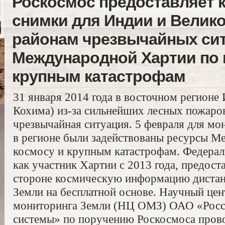
Роскосмос предоставляет 
снимки для Индии и Велик
районам чрезвычайных сит
Международной Хартии по 
крупным катастрофам
31 января 2014 года в восточном регионе 
Кохима) из-за сильнейших лесных пожаро
чрезвычайная ситуация. 5 февраля для мо
в регионе были задействованы ресурсы М
космосу и крупным катастрофам. Федераль
как участник Хартии с 2013 года, предост
стороне космическую информацию дистан
Земли на бесплатной основе. Научный цен
мониторинга Земли (НЦ ОМЗ) ОАО «Росс
системы» по поручению Роскосмоса пров